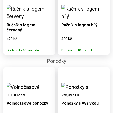
Dostupné varianty:
Dostupné varianty:
Ručník s logem
Ručník s logem bílý
červený
420 Kč
420 Kč
Dodání do 10 prac. dní
Dodání do 10 prac. dní
Ponožky
Dostupné varianty:
Dostupné varianty:
37-41, 42-46
42-46
Volnočasové ponožky
Ponožky s výšivkou