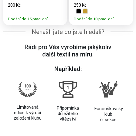
200 Kč
250 Kč
Dodání do 15 prac. dní
Dodání do 10 prac. dní
Nenašli jste co jste hledali?
Rádi pro Vás vyrobíme jakýkoliv
další textil na míru.
Například:
Limitovaná
Připomínka
Fanouškovský
edice k výročí
důležitého
klub
založení klubu
vítězství
či sekce