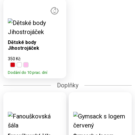
Dostupné varianty:
3M, 6M, 9M, 12M,
18M
Dětské body
Jihostrojáček
350 Kč
Dodání do 10 prac. dní
Doplňky
Dostupné varianty:
Dostupné varianty:
UNI
UNI