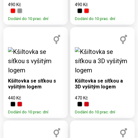
490 Kč
490 Kč
Dodání do 10 prac. dní
Dodání do 10 prac. dní
Dostupné varianty:
Dostupné varianty:
UNI
UNI
Kšiltovka se síťkou s
Kšiltovka se síťkou a
vyšitým logem
3D vyšitým logem
440 Kč
470 Kč
Dodání do 10 prac. dní
Dodání do 10 prac. dní