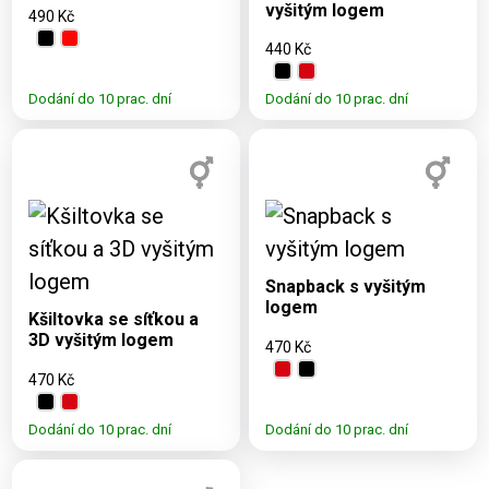
vyšitým logem
490 Kč
440 Kč
Dodání do 10 prac. dní
Dodání do 10 prac. dní
Dostupné varianty:
UNI
Dostupné varianty:
Snapback s vyšitým
UNI
logem
Kšiltovka se síťkou a
3D vyšitým logem
470 Kč
470 Kč
Dodání do 10 prac. dní
Dodání do 10 prac. dní