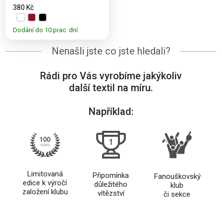
380 Kč
Dodání do 10 prac. dní
Nenašli jste co jste hledali?
Rádi pro Vás vyrobíme jakýkoliv
další textil na míru.
Například:
Limitovaná
Připomínka
Fanouškovský
edice k výročí
důležitého
klub
založení klubu
vítězství
či sekce